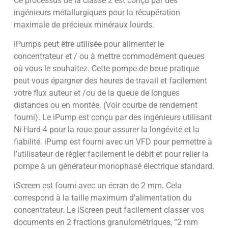
Ce processus de la classe 2 est conçu par des
ingénieurs métallurgiques pour la récupération
maximale de précieux minéraux lourds.
iPumps peut être utilisée pour alimenter le
concentrateur et / ou à mettre commodément queues
où vous le souhaitez. Cette pompe de boue pratique
peut vous épargner des heures de travail et facilement
votre flux auteur et /ou de la queue de longues
distances ou en montée. (Voir courbe de rendement
fourni). Le iPump est conçu par des ingénieurs utilisant
Ni-Hard-4 pour la roue pour assurer la longévité et la
fiabilité. iPump est fourni avec un VFD pour permettre à
l’utilisateur de régler facilement le débit et pour relier la
pompe à un générateur monophasé électrique standard.
iScreen est fourni avec un écran de 2 mm. Cela
correspond à la taille maximum d’alimentation du
concentrateur. Le iScreen peut facilement classer vos
documents en 2 fractions granulométriques, “2 mm