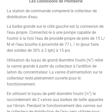
Les Connexions de Plomberie
La station de commande comprend le collecteur de
distribution d’eau.
La barbe grande sur le côté gauche est la connexion de
l’eau propre. Connectez-le à une pompe capable de
fournir à la fois l’eau de procédé propre de près de 15 L/
M et l’eau bouillie à proximité de 77 L / m (pour faire
des solides de 30% à 2 tph) à 15 psi.
Utilisation du tuyau de grand diamètre fourni (¾”) relier
la vanne grande à partir du collecteur à l’ardillon de
laiton du concentrateur. La vanne d’alimentation sur le
collecteur reste pleinement ouverte pour le
fonctionnement.
En utilisant le tuyau de petit diamètre fourni (½”) le
raccordement de 2 valves aux barbes de taille appariés
sur l’écran. Pendant le fonctionnement des vannes sur
le collecteur de distribution de l’eau sera utilisée pour